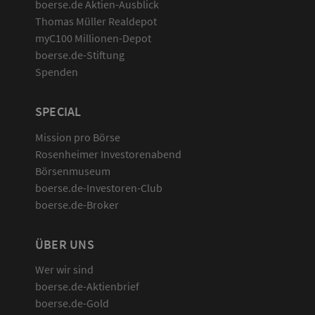
boerse.de Aktien-Ausblick
Thomas Müller Realdepot
myC100 Millionen-Depot
boerse.de-Stiftung
Spenden
SPECIAL
Mission pro Börse
Rosenheimer Investorenabend
Börsenmuseum
boerse.de-Investoren-Club
boerse.de-Broker
ÜBER UNS
Wer wir sind
boerse.de-Aktienbrief
boerse.de-Gold